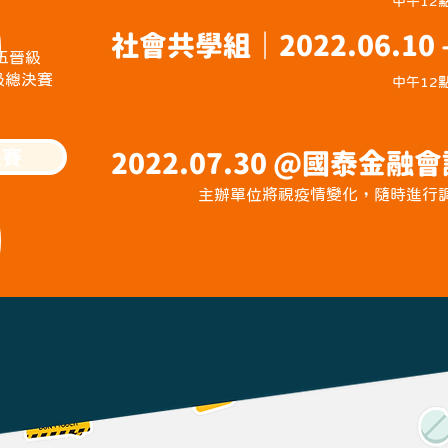
中午12
社會共學組｜
2022.06.10
伍晉級
級總決賽
中午12
決賽
2022.07.30
@國泰金融會
主辦單位將視疫情變化，隨時進行