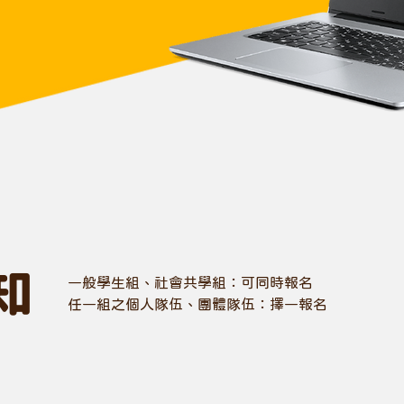
知
一般學生組、社會共學組：可同時報名
任一組之個人隊伍、團體隊伍：擇一報名