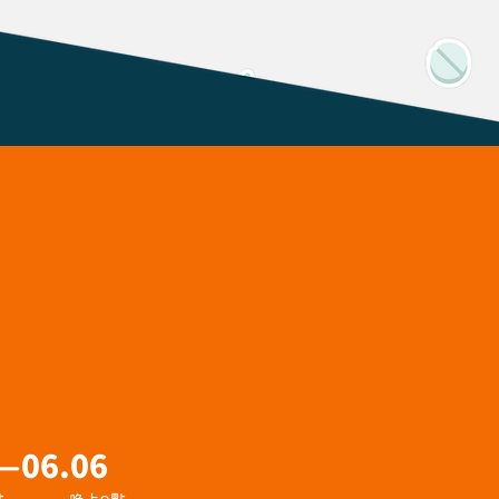
 —06.06