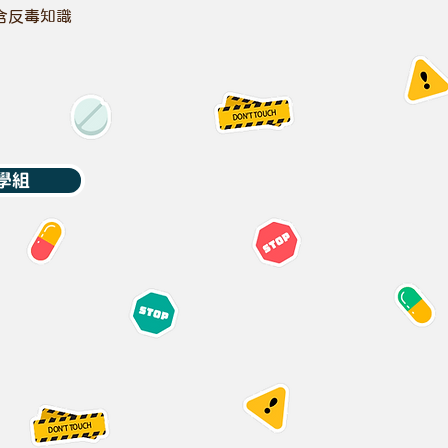
含反毒知識
學組