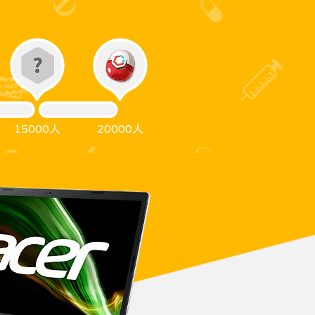
15000人
20000人