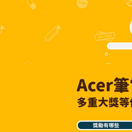
0
Acer
多重大獎等
獎勵有哪些