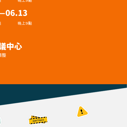
點
晚上9點
 —06.13
點
晚上9點
議中心
調整