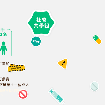
可參加
可參賽
以下學童＋一位成人
動轉為個人賽選手
報名