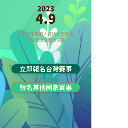
2023
4.9
台灣賽事取個人總積分前80名
直接晉級全球總決賽
立即報名台灣賽事
報名其他國家賽事