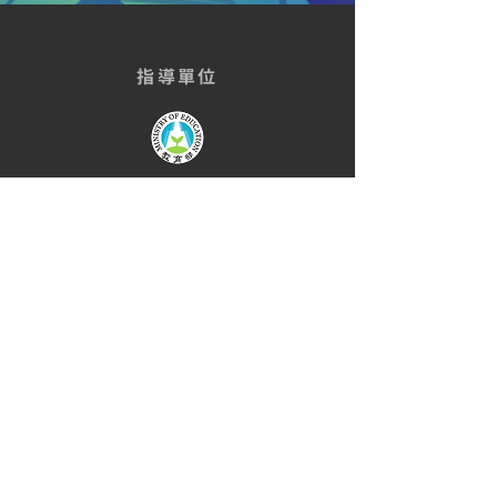
​指導
單位
主辦
單位