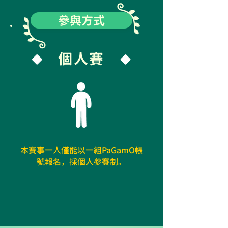
參與方式
個人賽
本賽事一人僅能以一組PaGamO帳
號報名，採個人參賽制。