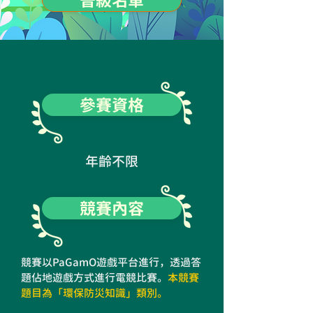
晉級名單
參賽資格
​年齡不限
競賽內容
競賽以PaGamO遊戲平台進行，透過答
題佔地遊戲方式進行電競比賽。
本競賽
題目為「環保防災知識」類別。