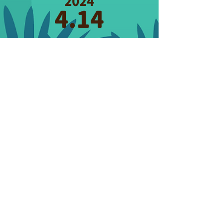
2024
4.14
立即報名台灣賽事
報名其他國家賽事
​指導
單位