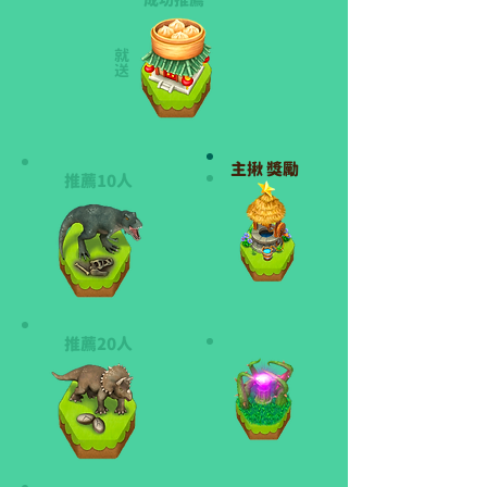
就送
主揪 獎勵
推薦10人
推薦20人