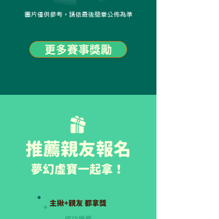
圖片僅供參考，請依最後簡章公佈為準
更多賽事獎勵
​推薦親友報名
夢幻虛寶一起拿！
主揪+親友 都拿獎
成功推薦