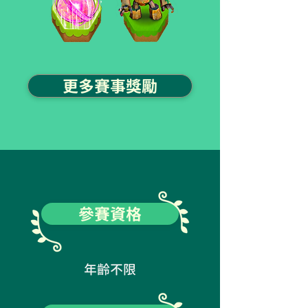
更多賽事獎勵
參賽資格
​年齡不限