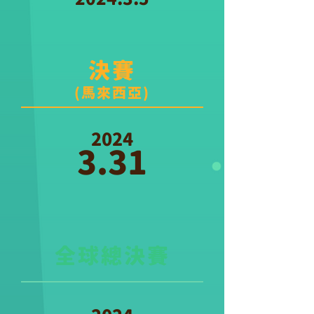
​決賽
(​馬來西亞)
2024
3.31
​全球總決賽