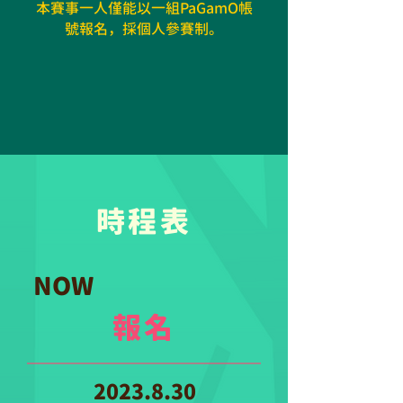
本賽事一人僅能以一組PaGamO帳
號報名，採個人參賽制。
時程表
NOW​
​報名
2023.8.30