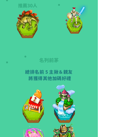
推薦30人
名列前茅
總排名前 5 主揪＆親友
將獲得其他加碼好禮