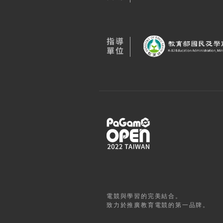
​指導
單位
電競與學習的完美結合。
致力於推廣教育電競的第一品牌。