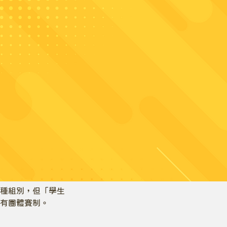
種組別，但「學生
有團體賽制。