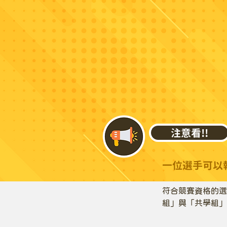
注意看!!
一位選手可以
符合競賽資格的選
組」與「共學組」