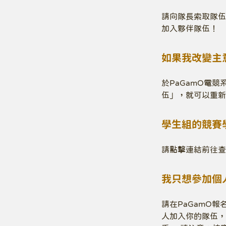
請向隊長索取隊伍
加入夥伴隊伍！
如果我改變主
於PaGamO電
伍」，就可以重新
學生組的競賽
請點擊連結前往查看各年
我只想參加個
請在PaGamO
人加入你的隊伍，