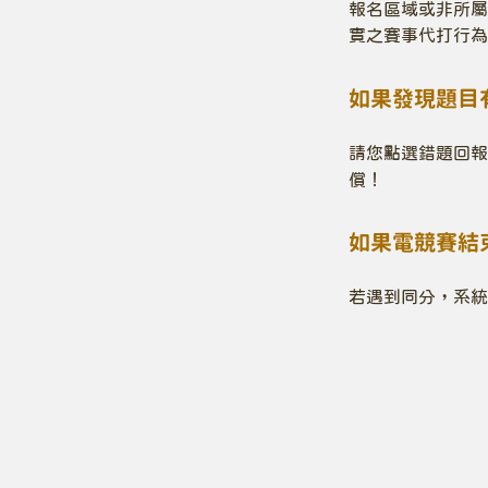
報名區域或非所屬
實之賽事代打行為
如果發現題目
請您點選錯題回報
償！
如果電競賽結
若遇到同分，系統