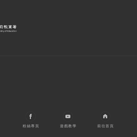
粉絲專頁
遊戲教學
前往首頁