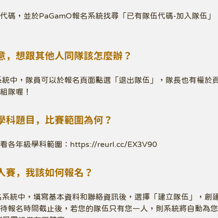
代碼，並於PaGamO報名系統找尋「已有隊伍代碼-加入隊伍
意，想跟其他人同隊該怎麼辦？
競系統中，隊員可以於報名頁面點選「退出隊伍」，隊長也有權於
組隊喔！
學科題目，比賽範圍為何？
級學科範圍：https://reurl.cc/EX3V90
人賽，我該如何報名？
報名系統中，填寫基本資料和聯絡資訊後，選擇「建立隊伍」，創
待報名時間截止後，若您的隊伍只有您一人，則系統將自動為您