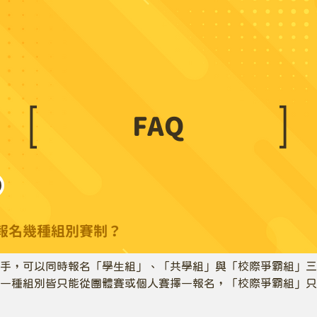
FAQ​
報名幾種組別賽制？
手，可以同時報名「學生組」、「共學組」與「校際爭霸組」三
一種組別皆只能從團體賽或個人賽擇一報名，「校際爭霸組」只