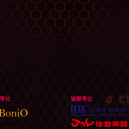
單位
協辦單位