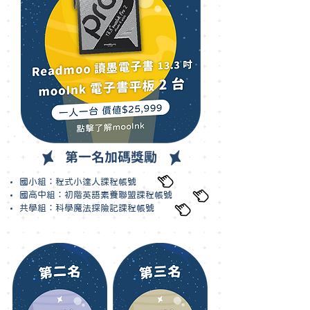
第一名加碼獎勵
國小組：
程式小達人課程帳號
國高中組：
初階英語素養聯盟課程帳號
共學組：
科學魔法探險記課程帳號