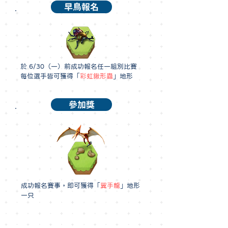
早鳥報名
於 6/30（一）前成功報名任一組別比賽
每位選手皆可獲得「
彩虹鍬形蟲
」地形
參加獎
成功報名賽事，即可獲得「
翼手龍
」地形
一只