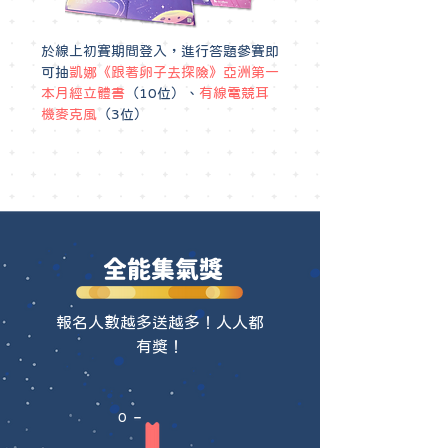
於線上初賽期間登入，進行答題參賽即
可抽
凱娜《跟著卵子去探險》亞洲第一
本月經立體書
（10位）、
有線電競耳
機麥克風
（3位）
全能集氣獎
報名人數越多送越多！人人都
有獎！
0