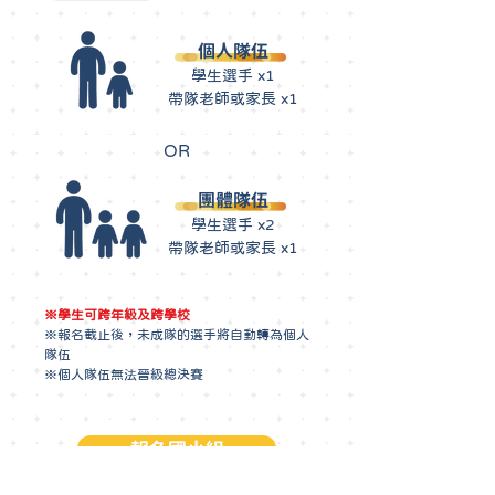
個人隊伍
學生選手 x1
帶隊老師或家長 x1
OR
團體隊伍
學生選手 x2
帶隊老師或家長 x1
※學生可跨年級及跨學校
※報名截止後，未成隊的選手將自動轉為個人
隊伍
※個人隊伍無法晉級總決賽
報名國小組