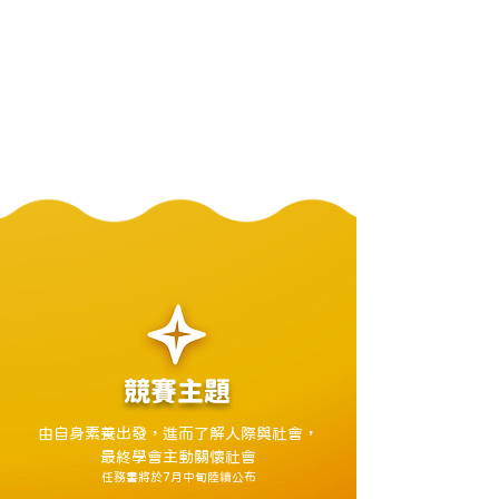
​競賽主題
由自身素養出發，進而了解人際與社會，
最終學會主動關懷社會
任務書將於7月中旬陸續公布