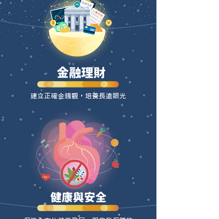
金融理財
建立正確金錢觀，培養長遠眼光
​健康與安全