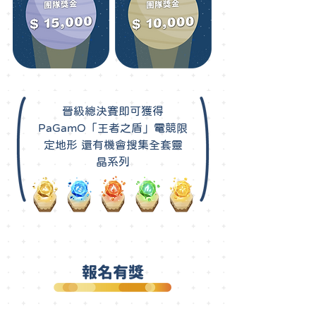
晉級總決賽即可獲得
PaGamO「王者之盾」電競限
定地形 還有機會搜集全套靈
晶系列
報名有獎