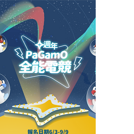
報名日期6/3-9/9